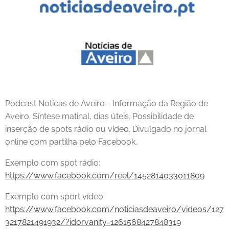
Podcast Notícas de Aveiro - Informação da Região de
Aveiro. Síntese matinal, dias úteis. Possibilidade de
inserção de spots rádio ou vídeo. Divulgado no jornal
online com partilha pelo Facebook.
Exemplo com spot rádio:
https://www.facebook.com/reel/1452814033011809
Exemplo com sport vídeo:
https://www.facebook.com/noticiasdeaveiro/videos/127
3217821491932/?idorvanity=1261568427848319