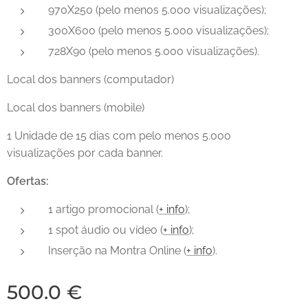
970X250 (pelo menos 5.000 visualizações);
300X600 (pelo menos 5.000 visualizações);
728X90 (pelo menos 5.000 visualizações).
Local dos banners (computador)
Local dos banners (mobile)
1 Unidade de 15 dias com pelo menos 5.000
visualizações por cada banner.
Ofertas:
1 artigo promocional (
+ info
);
1 spot áudio ou vídeo (
+ info
);
Inserção na Montra Online (
+ info
).
500.0
€