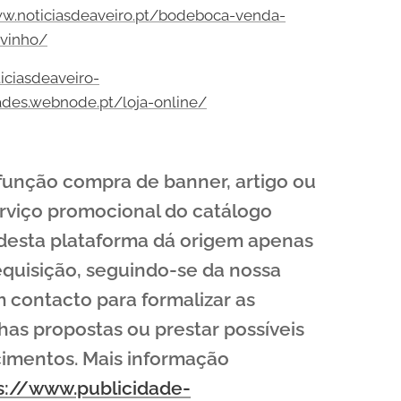
ww.noticiasdeaveiro.pt/bodeboca-venda-
-vinho/
ticiasdeaveiro-
ades.webnode.pt/loja-online/
 função compra de banner, artigo ou
rviço promocional do catálogo
 desta plataforma dá origem apenas
quisição, seguindo-se da nossa
 contacto para formalizar as
as propostas ou prestar possíveis
cimentos. Mais informação
s://www.publicidade-