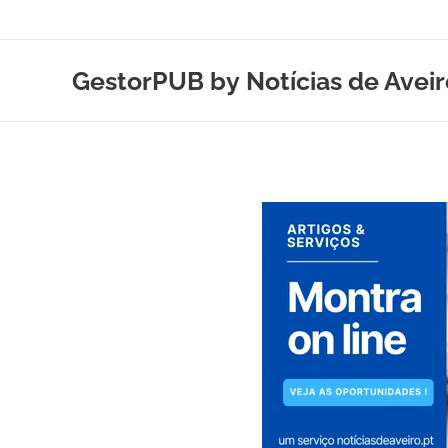
GestorPUB by
Notícias de Avei