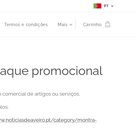
PT
Termos e condições
Mais
Carrinho
taque promocional
 comercial de artigos ou serviços.
los:
w.noticiasdeaveiro.pt/category/montra-