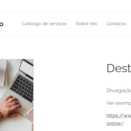
ro
Catálogo de serviços
Sobre nós
Contacto
Des
Divulgação
Ver exemp
https://ww
online/