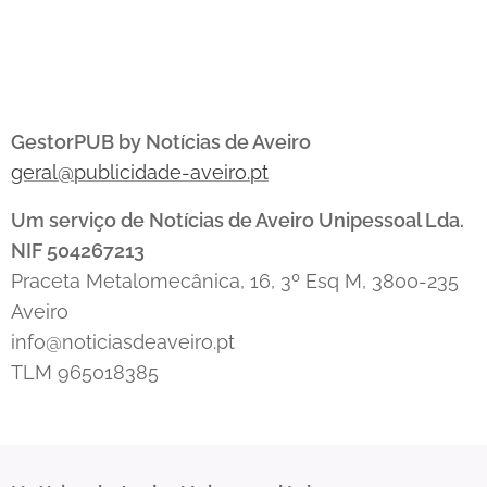
GestorPUB by Notícias de Aveiro
geral@publicidade-aveiro.pt
Um serviço de Notícias de Aveiro Unipessoal Lda.
NIF 504267213
Praceta Metalomecânica, 16, 3º Esq M, 3800-235
Aveiro
info@noticiasdeaveiro.pt
TLM 965018385