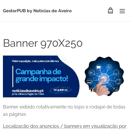
GestorPUB by
Notícias de Aveiro
Banner 970X250
Banner exibido rotativamente no topo e rodapé de todas
as páginas.
Localização dos anúncios / banners em visualização por