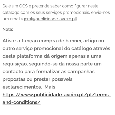
Se é um OCS e pretende saber como figurar neste
catálogo com os seus serviços promocionais, envie-nos
um email (
geral@publicidade-aveiro.pt
).
Nota:
Ativar a função compra de banner, artigo ou
outro serviço promocional do catálogo através
desta plataforma dá origem apenas a uma
requisição, seguindo-se da nossa parte um
contacto para formalizar as campanhas
propostas ou prestar possíveis
esclarecimentos. Mais
https://www.publicidade-aveiro.pt/pt/terms-
and-conditions/